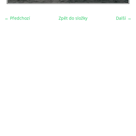
← Předchozí
Zpět do složky
Další →