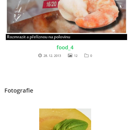
food_4
28. 12. 2013
12
0
Fotografie