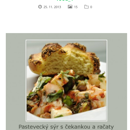
25. 11. 2013
15
0