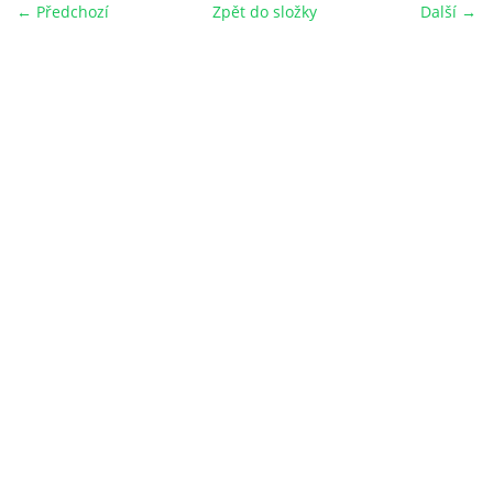
← Předchozí
Zpět do složky
Další →