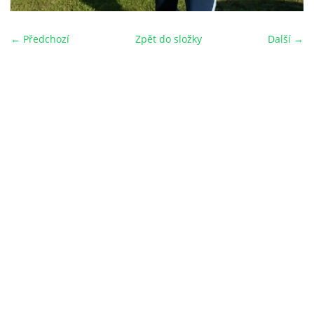
← Předchozí
Zpět do složky
Další →