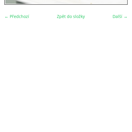
← Předchozí
Zpět do složky
Další →