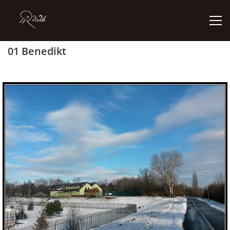
01 Benedikt
ÚVOD
GALERIE
KONTAKT
© 2026 eStránky.cz