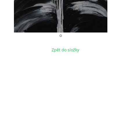
o
Zpět do složky