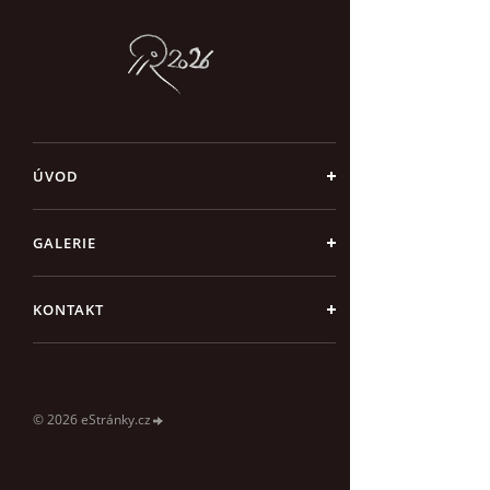
ÚVOD
GALERIE
KONTAKT
© 2026 eStránky.cz