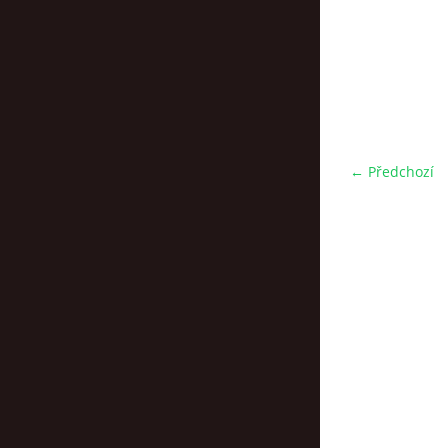
← Předchozí