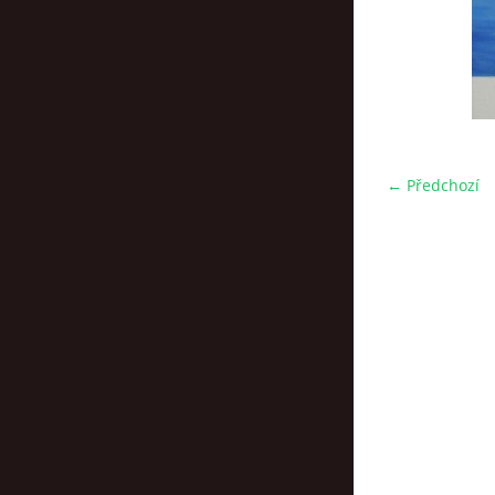
← Předchozí