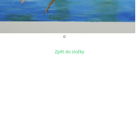
o
Zpět do složky