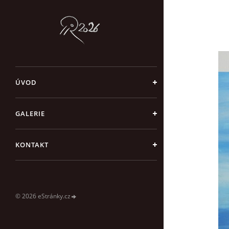
ÚVOD
GALERIE
KONTAKT
© 2026 eStránky.cz