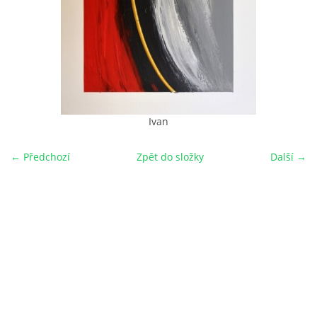
Ivan
← Předchozí
Zpět do složky
Další →