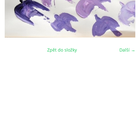
Zpět do složky
Další →