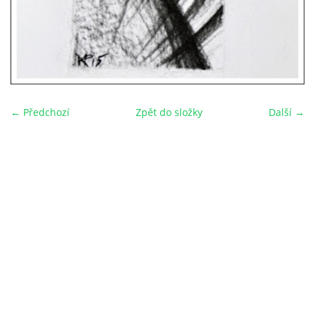
← Předchozí
Zpět do složky
Další →