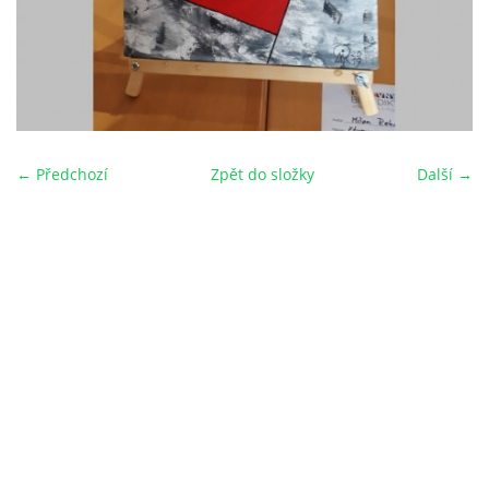
← Předchozí
Zpět do složky
Další →