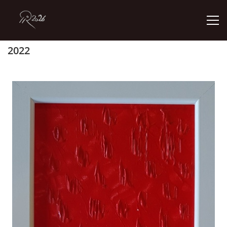
2022
ÚVOD
GALERIE
KONTAKT
© 2026 eStránky.cz