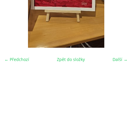
← Předchozí
Zpět do složky
Další →