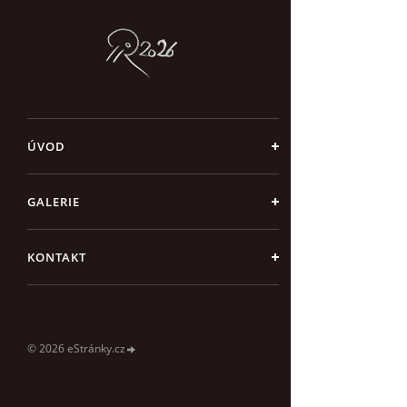
ÚVOD
GALERIE
KONTAKT
© 2026 eStránky.cz