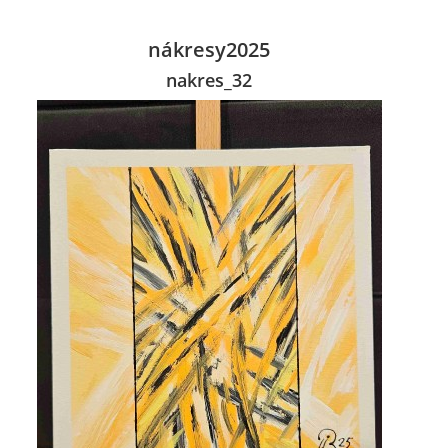
nákresy2025
nakres_32