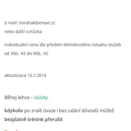
E-mail: mirehak@email.cz
nebo další schůzka
Individuální cena dle předem dohodnutého rozsahu služeb
od 300,- Kč do 900,- Kč
aktualizace 15.7.2014
Běhej lehce -
ukázky
kdykoliv
po zralé úvaze i bez udání důvodů můžeš
bezplatně trénink přerušit