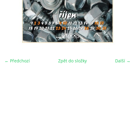
← Předchozí
Zpět do složky
Další →