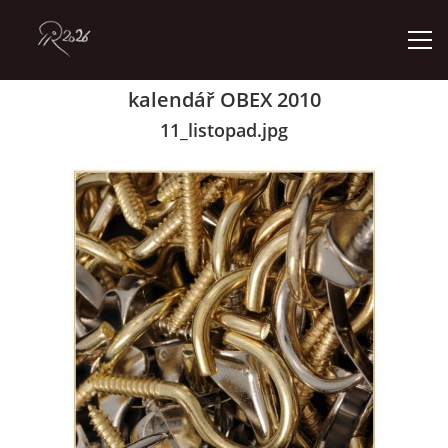
kalendář OBEX 2010
ÚVOD
11_listopad.jpg
GALERIE
KONTAKT
© 2026 eStránky.cz