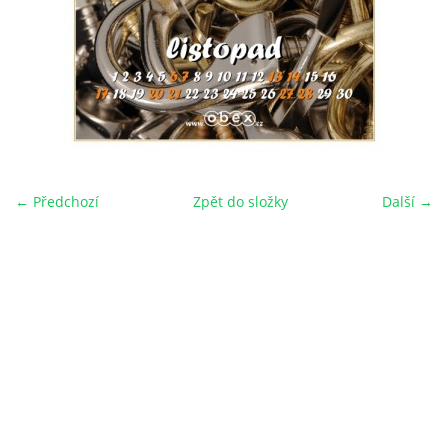
← Předchozí
Zpět do složky
Další →