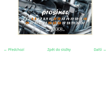
← Předchozí
Zpět do složky
Další →