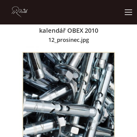
kalendář OBEX 2010
ÚVOD
12_prosinec.jpg
GALERIE
KONTAKT
© 2026 eStránky.cz