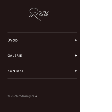
ÚVOD
GALERIE
KONTAKT
© 2026 eStránky.cz