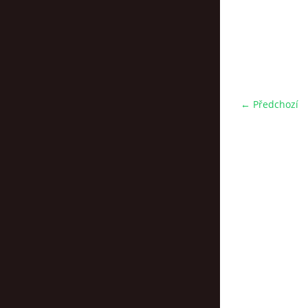
← Předchozí