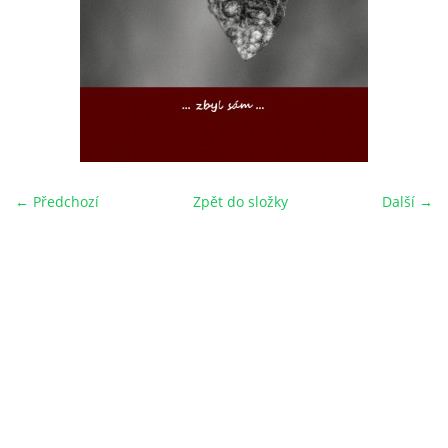
← Předchozí
Zpět do složky
Další →