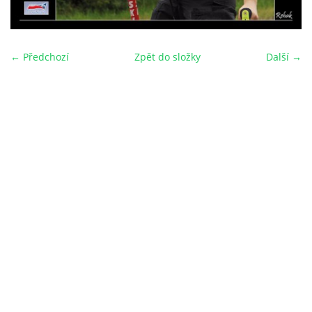
← Předchozí
Zpět do složky
Další →