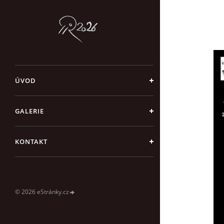
ÚVOD
GALERIE
KONTAKT
© 2026 eStránky.cz