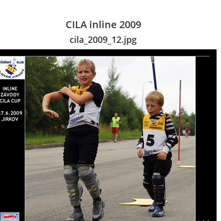
CILA inline 2009
cila_2009_12.jpg