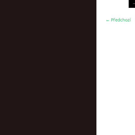
← Předchozí