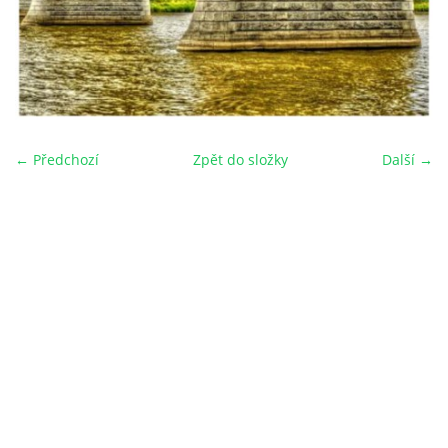
← Předchozí
Zpět do složky
Další →