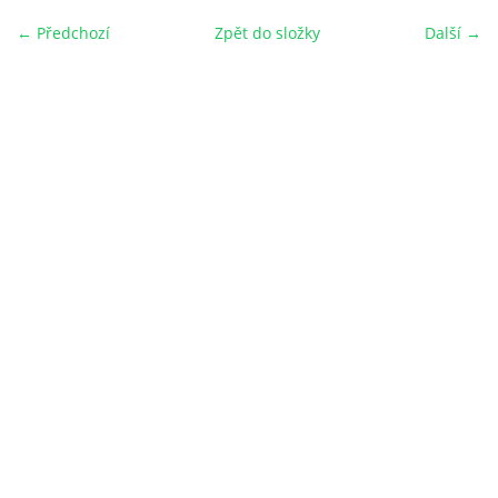
← Předchozí
Zpět do složky
Další →