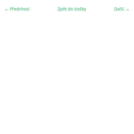
← Předchozí
Zpět do složky
Další →