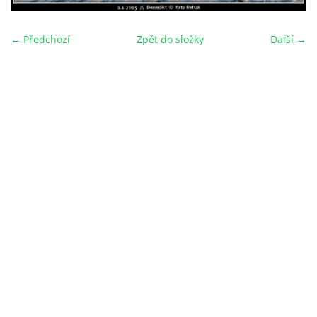
← Předchozí
Zpět do složky
Další →