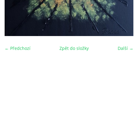
← Předchozí
Zpět do složky
Další →